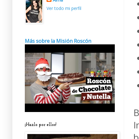
Ver todo mi perfil
Más sobre la Misión Roscón
B
I
¡Hazlo por ellos!
b