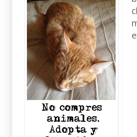
c
m
e