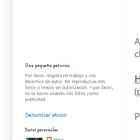
A
c
Una pequeña petición...
Por favor, respeta mi trabajo y mis
H
derechos de autor. No reproduzcas mis
fotos o textos sin autorización. Y por favor,
(
no te lucres usando mis fotos como
publicidad.
P
Denunciar abuso
Datos personales
Alma