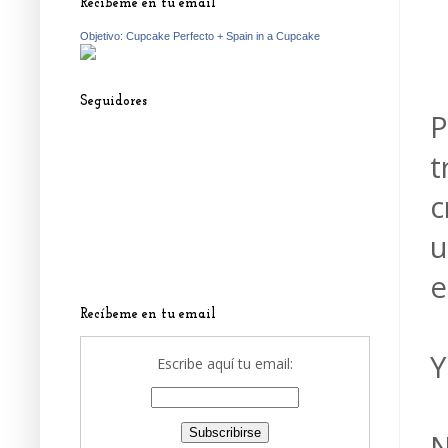
Recíbeme en tu email
Objetivo: Cupcake Perfecto + Spain in a Cupcake
Seguidores
P
t
c
u
e
Recíbeme en tu email
Y
Escribe aquí tu email:
N