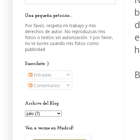
b
Una pequeña petición...
d
Por favor, respeta mi trabajo y mis
derechos de autor. No reproduzcas mis
e
fotos o textos sin autorización. Y por favor,
no te lucres usando mis fotos como
h
publicidad.
Suscríbete :)
B
Entradas
Comentarios
Archivo del Blog
Ven a verme en Madrid!