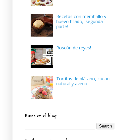
Recetas con membrillo y
huevo hilado, ¡segunda
parte!
Roscón de reyes!
Tortitas de plátano, cacao
natural y avena
Busca en el blog