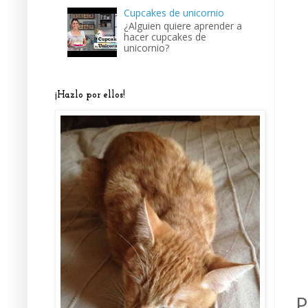
Cupcakes de unicornio
¿Alguien quiere aprender a
hacer cupcakes de
unicornio?
¡Hazlo por ellos!
P