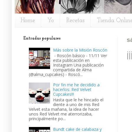
Home
Yo
Recetas
Tienda Onlin
Entradas populares
s
Más sobre la Misión Roscón
¡
- Roscón básico - 11/11 Ver
esta publicación en
Instagram Una publicación
compartida de Alma
(@alma_cupcakes) - Roscó...
Por fin me he decidido a
hacerlos: Red Velvet
Cupcakes!!!
Hasta que le he hincado el
diente a uno de mis Red
Velvet esta mañana, la idea de hacer
unos Red Velvet me aterrorizaba,
principalmente po...
Bundt cake de calabaza y