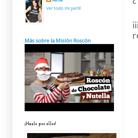
Ver todo mi perfil
¡
r
Más sobre la Misión Roscón
¡Hazlo por ellos!