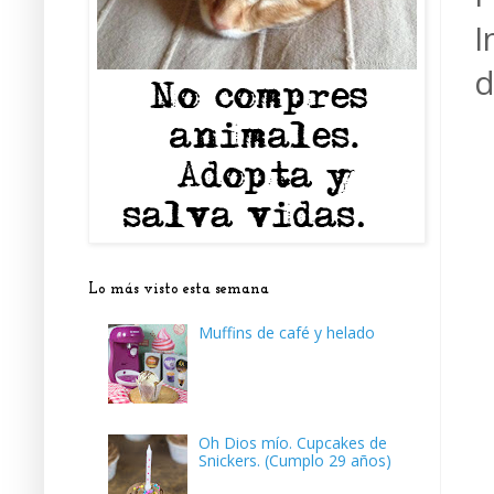
I
d
Lo más visto esta semana
Muffins de café y helado
Oh Dios mío. Cupcakes de
Snickers. (Cumplo 29 años)