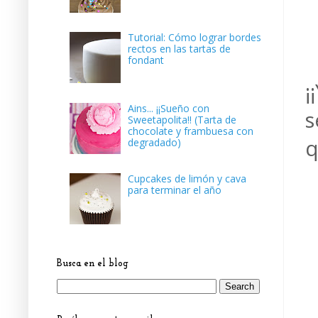
Tutorial: Cómo lograr bordes
rectos en las tartas de
fondant
¡
Ains... ¡¡Sueño con
s
Sweetapolita!! (Tarta de
chocolate y frambuesa con
q
degradado)
Cupcakes de limón y cava
para terminar el año
Busca en el blog