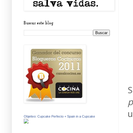
Buscar este blog
S
p
u
Objetivo: Cupcake Perfecto + Spain in a Cupcake