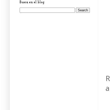
Busca en el blog
R
a