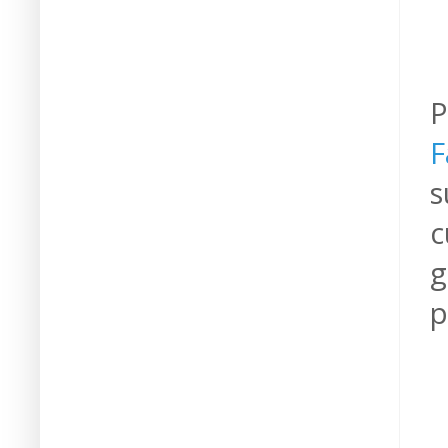
P
F
s
c
g
p