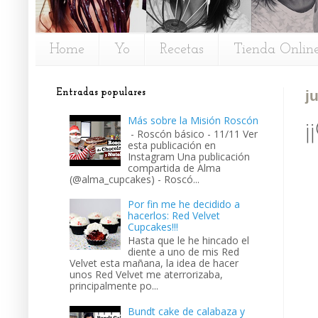
Home
Yo
Recetas
Tienda Onlin
Entradas populares
j
Más sobre la Misión Roscón
¡
- Roscón básico - 11/11 Ver
esta publicación en
Instagram Una publicación
compartida de Alma
(@alma_cupcakes) - Roscó...
Por fin me he decidido a
hacerlos: Red Velvet
Cupcakes!!!
Hasta que le he hincado el
diente a uno de mis Red
Velvet esta mañana, la idea de hacer
unos Red Velvet me aterrorizaba,
principalmente po...
Bundt cake de calabaza y