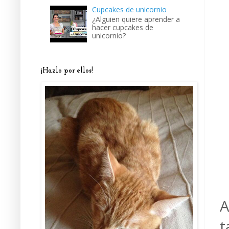
Cupcakes de unicornio
¿Alguien quiere aprender a
hacer cupcakes de
unicornio?
¡Hazlo por ellos!
A
t