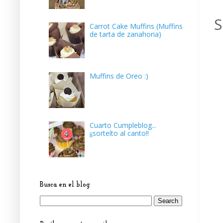
S
Carrot Cake Muffins (Muffins
de tarta de zanahoria)
Muffins de Oreo :)
Cuarto Cumpleblog...
¡¡sorteíto al canto!!
Busca en el blog