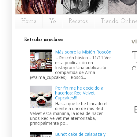
Home
Yo
Recetas
Tienda Onlin
Entradas populares
v
Más sobre la Misión Roscón
T
- Roscón básico - 11/11 Ver
esta publicación en
c
Instagram Una publicación
compartida de Alma
(@alma_cupcakes) - Roscó...
Por fin me he decidido a
hacerlos: Red Velvet
Cupcakes!!!
Hasta que le he hincado el
diente a uno de mis Red
Velvet esta mañana, la idea de hacer
unos Red Velvet me aterrorizaba,
principalmente po...
Bundt cake de calabaza y