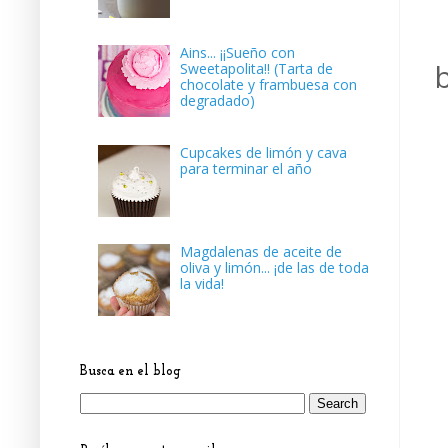
Ains... ¡¡Sueño con
b
Sweetapolita!! (Tarta de
chocolate y frambuesa con
degradado)
Cupcakes de limón y cava
para terminar el año
Magdalenas de aceite de
oliva y limón... ¡de las de toda
la vida!
Busca en el blog