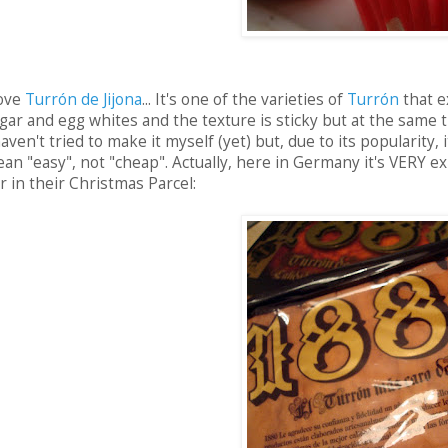
love
Turrón de Jijona
... It's one of the varieties of
Turrón
that e
gar and egg whites and the texture is sticky but at the same time d
haven't tried to make it myself (yet) but, due to its popularity, 
an "easy", not "cheap". Actually, here in Germany it's VERY e
r in their Christmas Parcel: