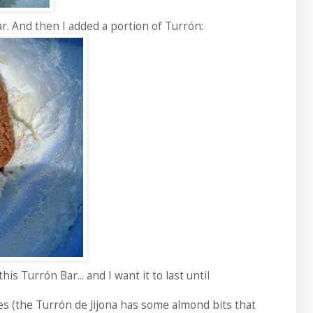
ar. And then I added a portion of Turrón:
is Turrón Bar... and I want it to last until
kes (the Turrón de Jijona has some almond bits that