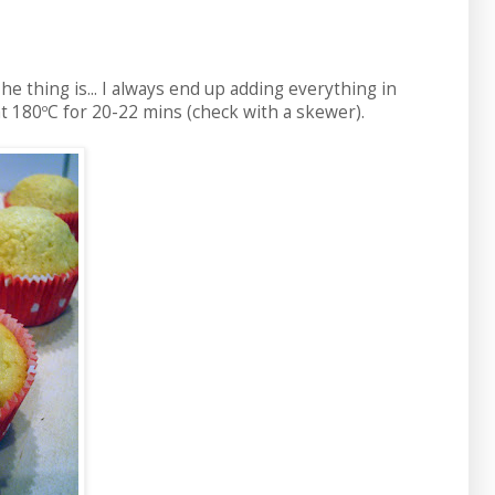
e thing is... I always end up adding everything in
t 180ºC for 20-22 mins (check with a skewer).