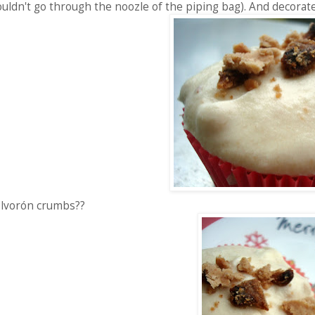
uldn't go through the noozle of the piping bag). And decorat
lvorón crumbs??