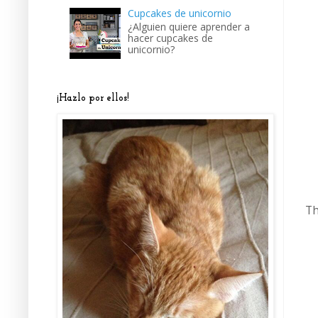
Cupcakes de unicornio
¿Alguien quiere aprender a
hacer cupcakes de
unicornio?
¡Hazlo por ellos!
Th