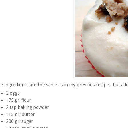
e ingredients are the same as in my previous recipe... but ad
2 eggs
175 gr. flour
2 tsp baking powder
115 gr. butter
200 gr. sugar