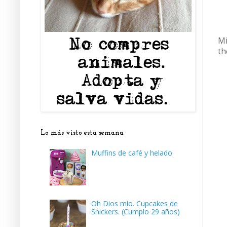
Mi
th
Lo más visto esta semana
Muffins de café y helado
Oh Dios mío. Cupcakes de
Snickers. (Cumplo 29 años)