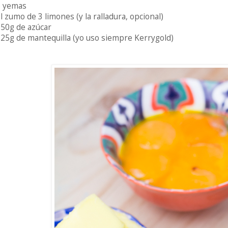
6 yemas
el zumo de 3 limones (y la ralladura, opcional)
150g de azúcar
125g de mantequilla (yo uso siempre Kerrygold)