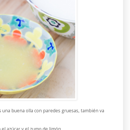
s una buena olla con paredes gruesas, también va
el azúcar y el zumo de limón.