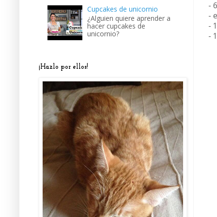
- 
Cupcakes de unicornio
- 
¿Alguien quiere aprender a
- 
hacer cupcakes de
unicornio?
- 
¡Hazlo por ellos!