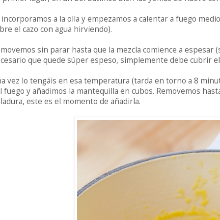
 incorporamos a la olla y empezamos a calentar a fuego medio.
bre el cazo con agua hirviendo).
movemos sin parar hasta que la mezcla comience a espesar (s
cesario que quede súper espeso, simplemente debe cubrir el 
a vez lo tengáis en esa temperatura (tarda en torno a 8 minut
l fuego y añadimos la mantequilla en cubos. Removemos hasta
lladura, este es el momento de añadirla.