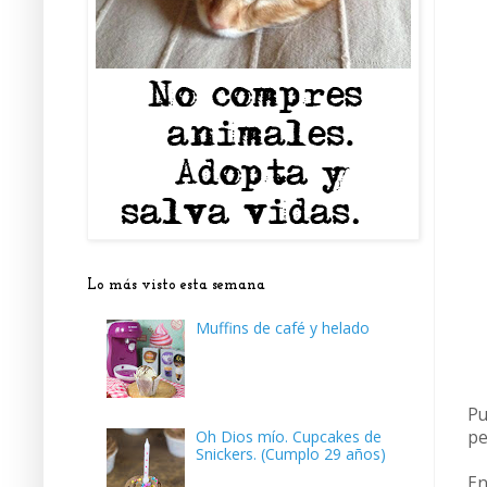
Lo más visto esta semana
Muffins de café y helado
Pu
Oh Dios mío. Cupcakes de
pe
Snickers. (Cumplo 29 años)
En