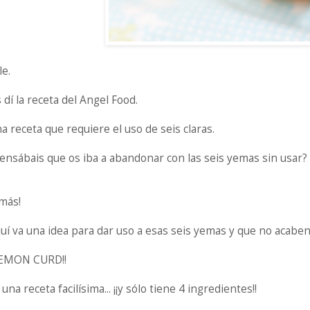
le.
 dí la receta del Angel Food.
a receta que requiere el uso de seis claras.
ensábais que os iba a abandonar con las seis yemas sin usar?
amás!
uí va una idea para dar uso a esas seis yemas y que no acaben
LEMON CURD!!
 una receta facilísima... ¡¡y sólo tiene 4 ingredientes!!