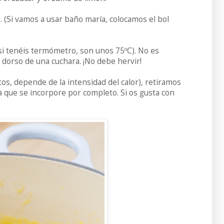
 (Si vamos a usar baño maría, colocamos el bol
i tenéis termómetro, son unos 75ºC). No es
dorso de una cuchara. ¡No debe hervir!
os, depende de la intensidad del calor), retiramos
 que se incorpore por completo. Si os gusta con