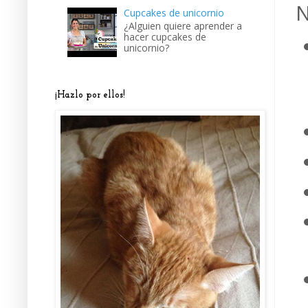
N
Cupcakes de unicornio
¿Alguien quiere aprender a
hacer cupcakes de
unicornio?
¡Hazlo por ellos!