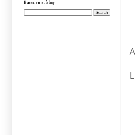
Busca en el blog
A
L