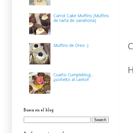
Carrot Cake Muffins (Muffins
de tarta de zanahoria)
C
Muffins de Oreo :)
H
Cuarto Cumpleblog...
¡¡sorteíto al canto!!
Busca en el blog