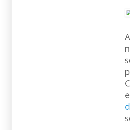
A
n
s
p
C
e
d
s