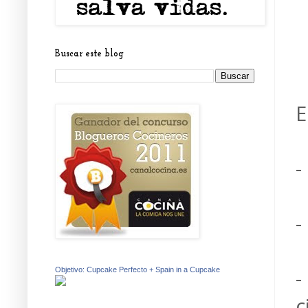
Buscar este blog
E
-
-
-
Objetivo: Cupcake Perfecto + Spain in a Cupcake
c