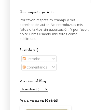
Una pequeña petición...
Por favor, respeta mi trabajo y mis
derechos de autor. No reproduzcas mis
fotos o textos sin autorización. Y por favor,
no te lucres usando mis fotos como
publicidad.
Suscríbete :)
Entradas
Comentarios
Archivo del Blog
Ven a verme en Madrid!