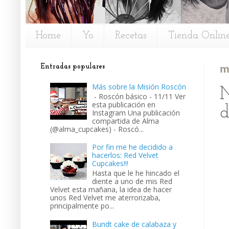
Home
Yo
Recetas
Tienda Onlin
Entradas populares
m
Más sobre la Misión Roscón
N
- Roscón básico - 11/11 Ver
esta publicación en
d
Instagram Una publicación
compartida de Alma
(@alma_cupcakes) - Roscó...
Por fin me he decidido a
hacerlos: Red Velvet
Cupcakes!!!
Hasta que le he hincado el
diente a uno de mis Red
Velvet esta mañana, la idea de hacer
unos Red Velvet me aterrorizaba,
principalmente po...
Bundt cake de calabaza y