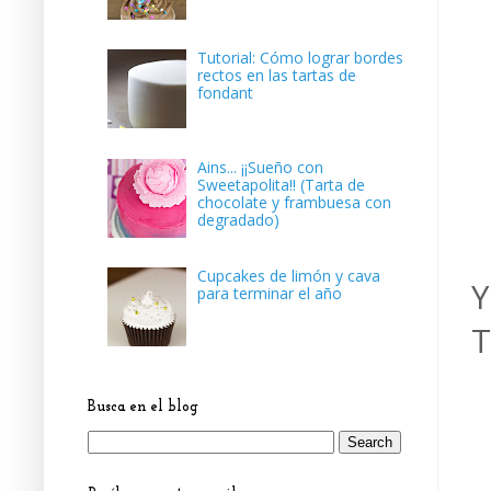
Tutorial: Cómo lograr bordes
rectos en las tartas de
fondant
Ains... ¡¡Sueño con
Sweetapolita!! (Tarta de
chocolate y frambuesa con
degradado)
Cupcakes de limón y cava
Y
para terminar el año
T
Busca en el blog