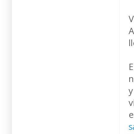
V
A
l
E
n
y
v
e
s