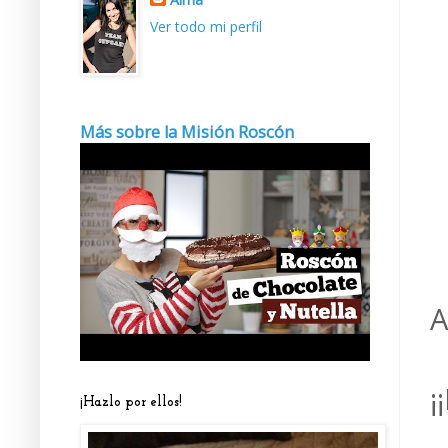
Ver todo mi perfil
Más sobre la Misión Roscón
A
¡
¡Hazlo por ellos!