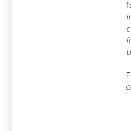
f
i
c
l
u
E
c