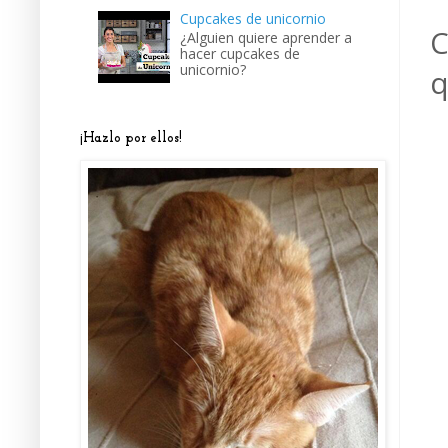
Cupcakes de unicornio
C
¿Alguien quiere aprender a
hacer cupcakes de
unicornio?
q
¡Hazlo por ellos!