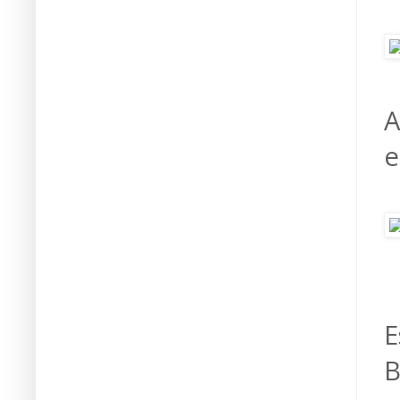
A
e
E
B