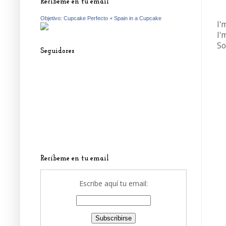
Recíbeme en tu email
Objetivo: Cupcake Perfecto + Spain in a Cupcake
I'
I'
So
Seguidores
Recíbeme en tu email
Escribe aquí tu email: