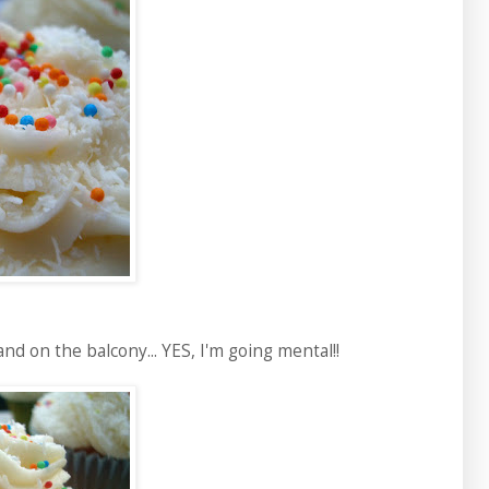
and on the balcony... YES, I'm going mental!!