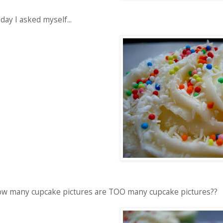
day I asked myself...
w many cupcake pictures are TOO many cupcake pictures??