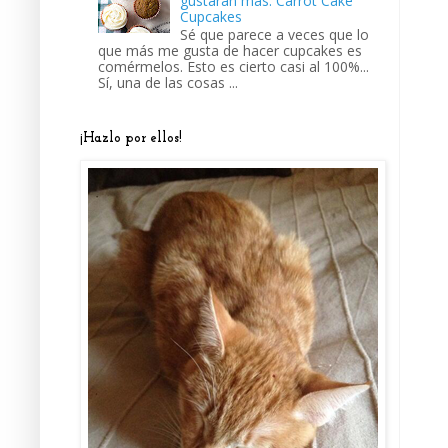
gustarán más: Carrot Cake
Cupcakes
Sé que parece a veces que lo
que más me gusta de hacer cupcakes es
comérmelos. Esto es cierto casi al 100%...
Sí, una de las cosas ...
¡Hazlo por ellos!