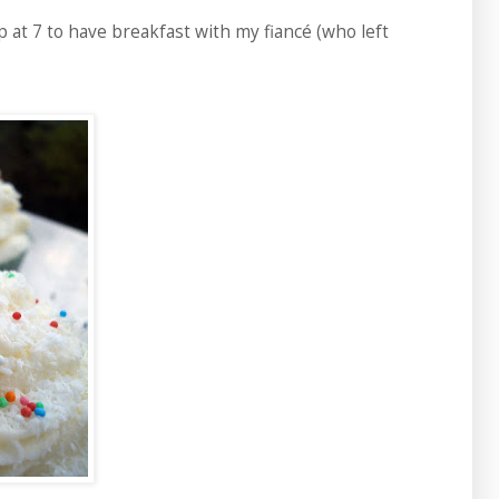
p at 7 to have breakfast with my fiancé (who left