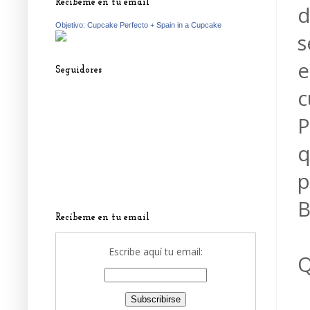
Recíbeme en tu email
d
Objetivo: Cupcake Perfecto + Spain in a Cupcake
s
e
Seguidores
c
P
q
p
B
Recíbeme en tu email
Escribe aquí tu email:
Q