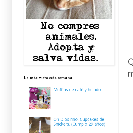
Q
m
Lo más visto esta semana
Muffins de café y helado
Oh Dios mío. Cupcakes de
Snickers. (Cumplo 29 años)