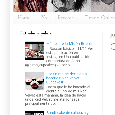
Home
Yo
Recetas
Tienda Onlin
Entradas populares
j
Más sobre la Misión Roscón
C
- Roscón básico - 11/11 Ver
esta publicación en
Instagram Una publicación
compartida de Alma
(@alma_cupcakes) - Roscó...
Por fin me he decidido a
hacerlos: Red Velvet
Cupcakes!!!
Hasta que le he hincado el
diente a uno de mis Red
Velvet esta mañana, la idea de hacer
unos Red Velvet me aterrorizaba,
principalmente po...
Bundt cake de calabaza y