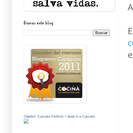
A
Buscar este blog
E
c
e
Objetivo: Cupcake Perfecto + Spain in a Cupcake