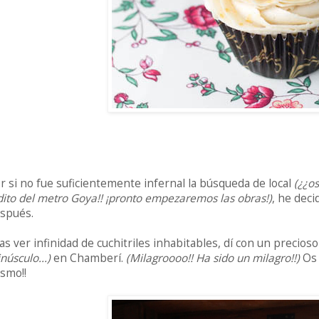
r si no fue suficientemente infernal la búsqueda de local
(¿¿os
dito del metro Goya!! ¡pronto empezaremos las obras!)
, he dec
spués.
as ver infinidad de cuchitriles inhabitables, dí con un precioso
núsculo...)
en Chamberí.
(Milagroooo!! Ha sido un milagro!!)
Os 
smo!!