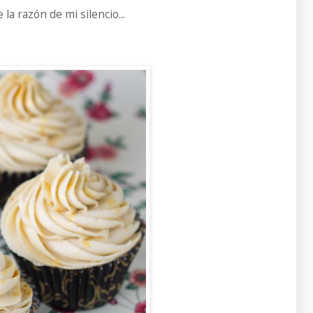
a razón de mi silencio...