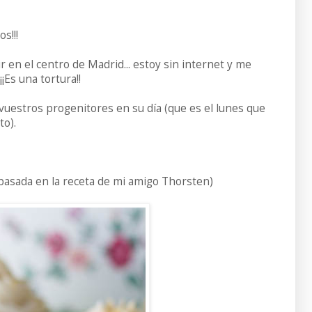
s!!!
ir en el centro de Madrid... estoy sin internet y me
¡Es una tortura!!
 vuestros progenitores en su día (que es el lunes que
to).
 basada en la receta de mi amigo Thorsten)