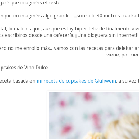
jaré que imaginéis el resto...
nque no imaginéis algo grande... ¡¡¡son sólo 30 metros cuadrado
tal, lo malo es que, aunque estoy híper feliz de finalmente viv
ca escribiros desde una cafetería. ¡¡Una bloguera sin internet!! ¡
ero no me enrollo más... vamos con las recetas para deleitar a
viene, por cier
pcakes de Vino Dulce
eceta basada en
mi receta de cupcakes de Glühwein
, a su vez