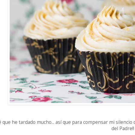
é que he tardado mucho... así que para compensar mi silencio de 
del Padre!!