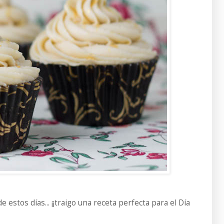
estos días... ¡¡traigo una receta p
erfecta para el Día