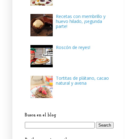
Recetas con membrillo y
huevo hilado, ¡segunda
parte!
Roscón de reyes!
Tortitas de plátano, cacao
natural y avena
Busca en el blog