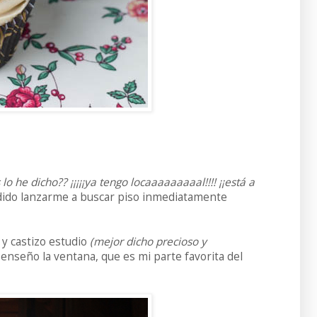
 lo he dicho?? ¡¡¡¡¡ya tengo locaaaaaaaaal!!!! ¡¡está a
idido lanzarme a buscar piso inmediatamente
 y castizo estudio
(mejor dicho precioso y
enseño la ventana, que es mi parte favorita del