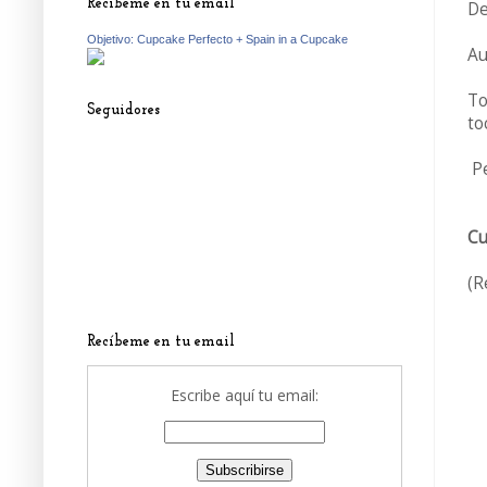
Recíbeme en tu email
De
Objetivo: Cupcake Perfecto + Spain in a Cupcake
Au
To
Seguidores
to
P
Cu
(R
Recíbeme en tu email
Escribe aquí tu email: