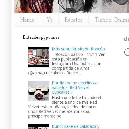
Home
Yo
Recetas
Tienda Onlin
Entradas populares
d
Más sobre la Misión Roscón
G
- Roscón básico - 11/11 Ver
esta publicación en
Instagram Una publicación
compartida de Alma
(@alma_cupcakes) - Roscó...
Por fin me he decidido a
hacerlos: Red Velvet
Cupcakes!!!
Hasta que le he hincado el
diente a uno de mis Red
Velvet esta mañana, la idea de hacer
unos Red Velvet me aterrorizaba,
principalmente po...
Bundt cake de calabaza y