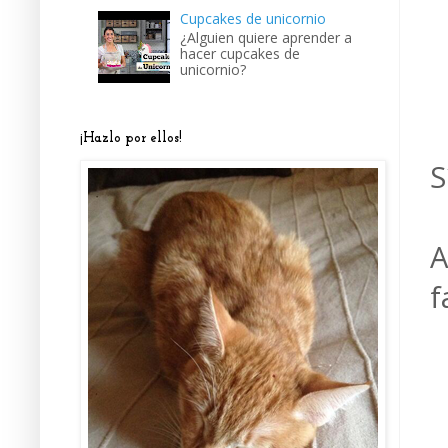
Cupcakes de unicornio
¿Alguien quiere aprender a
hacer cupcakes de
unicornio?
¡Hazlo por ellos!
S
A
f