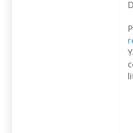
D
P
r
Y
c
l