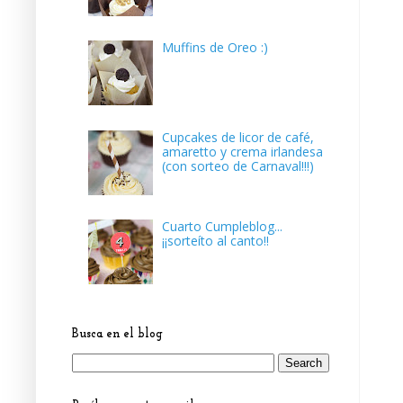
Muffins de Oreo :)
Cupcakes de licor de café,
amaretto y crema irlandesa
(con sorteo de Carnaval!!!)
Cuarto Cumpleblog...
¡¡sorteíto al canto!!
Busca en el blog