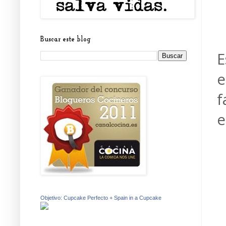
Buscar este blog
E
e
f
e
Objetivo: Cupcake Perfecto + Spain in a Cupcake