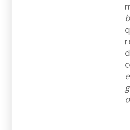
m
b
q
r
d
c
e
g
o