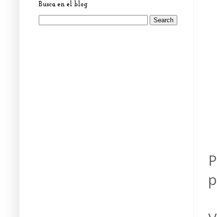
Busca en el blog
P
p