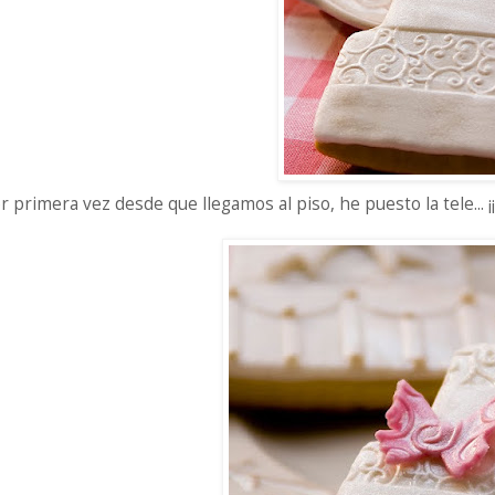
r primera vez desde que llegamos al piso, he puesto la tele... ¡¡p