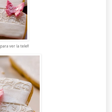
ara ver la tele!!