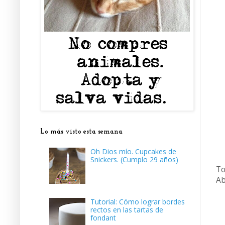
Lo más visto esta semana
Oh Dios mío. Cupcakes de
Snickers. (Cumplo 29 años)
To
Ab
Tutorial: Cómo lograr bordes
rectos en las tartas de
fondant