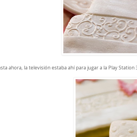
sta ahora, la televisión estaba ahí para jugar a la Play Station 