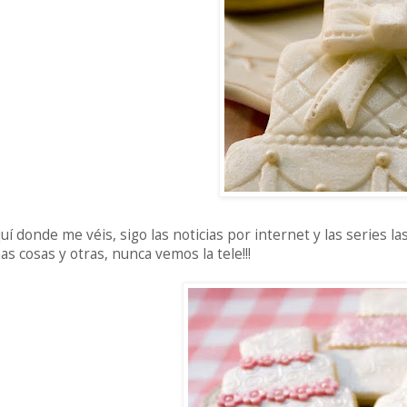
uí donde me véis, sigo las noticias por internet y las series l
as cosas y otras, nunca vemos la tele!!!