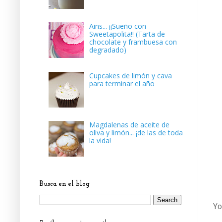
Ains... ¡¡Sueño con
Sweetapolita!! (Tarta de
chocolate y frambuesa con
degradado)
Cupcakes de limón y cava
para terminar el año
Magdalenas de aceite de
oliva y limón... ¡de las de toda
la vida!
Busca en el blog
Yo