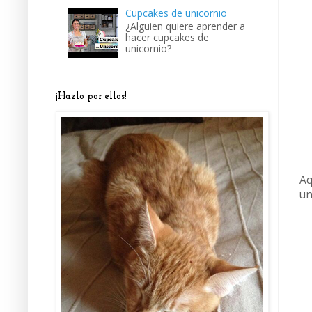
Cupcakes de unicornio
¿Alguien quiere aprender a
hacer cupcakes de
unicornio?
¡Hazlo por ellos!
Aq
un