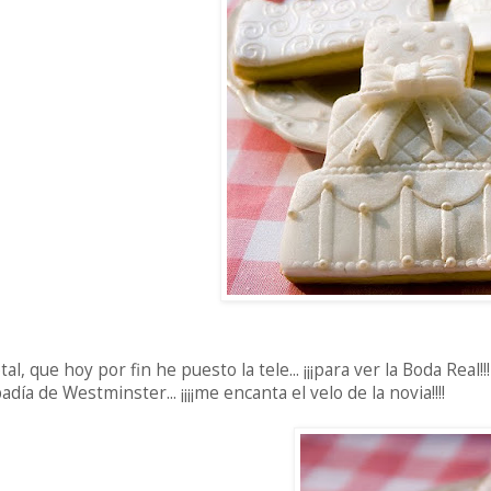
tal, que hoy por fin he puesto la tele... ¡¡¡para ver la Boda Real
adía de Westminster... ¡¡¡¡me encanta el velo de la novia!!!!