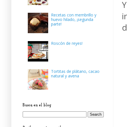
Y
i
Recetas con membrillo y
huevo hilado, ¡segunda
parte!
d
Roscón de reyes!
Tortitas de plátano, cacao
natural y avena
Busca en el blog