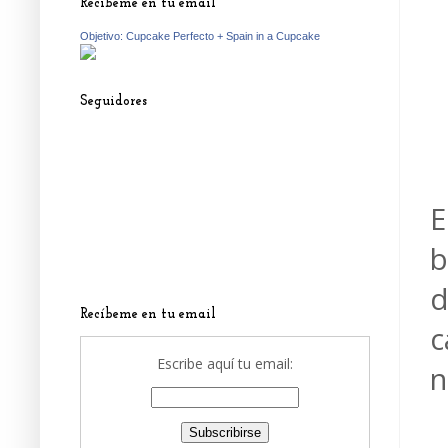
Recíbeme en tu email
Objetivo: Cupcake Perfecto + Spain in a Cupcake
Seguidores
E
b
d
Recíbeme en tu email
c
Escribe aquí tu email:
n