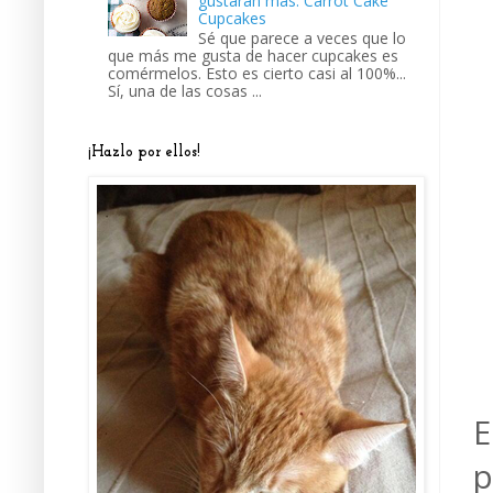
gustarán más: Carrot Cake
Cupcakes
Sé que parece a veces que lo
que más me gusta de hacer cupcakes es
comérmelos. Esto es cierto casi al 100%...
Sí, una de las cosas ...
¡Hazlo por ellos!
E
p