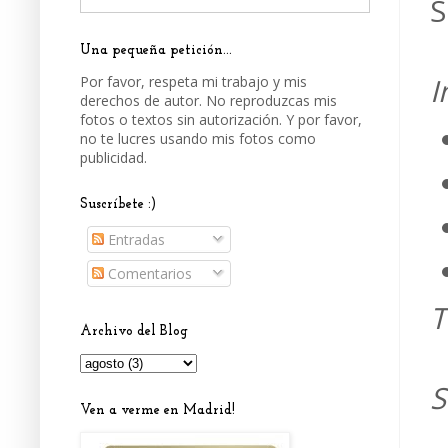
S
Una pequeña petición...
I
Por favor, respeta mi trabajo y mis
derechos de autor. No reproduzcas mis
fotos o textos sin autorización. Y por favor,
no te lucres usando mis fotos como
publicidad.
Suscríbete :)
Entradas
Comentarios
T
Archivo del Blog
S
Ven a verme en Madrid!