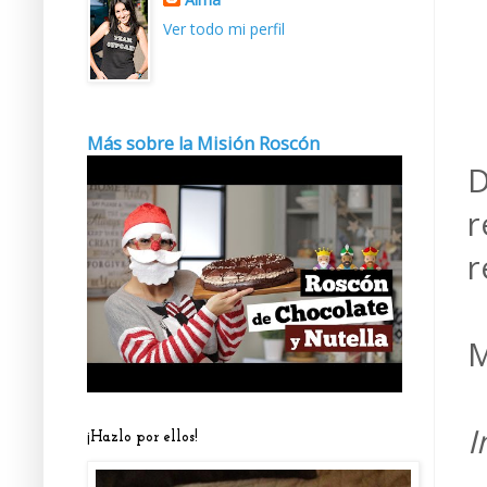
Ver todo mi perfil
Más sobre la Misión Roscón
D
r
r
M
I
¡Hazlo por ellos!