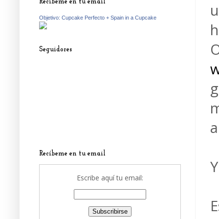
Recíbeme en tu email
u
Objetivo: Cupcake Perfecto + Spain in a Cupcake
h
O
Seguidores
w
g
m
a
Recíbeme en tu email
Y
Escribe aquí tu email:
E