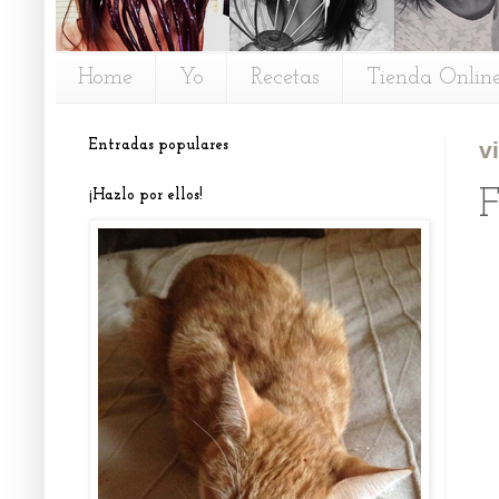
Home
Yo
Recetas
Tienda Onlin
Entradas populares
v
F
¡Hazlo por ellos!