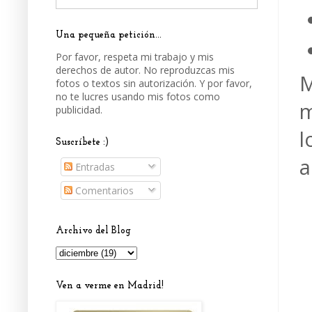
Una pequeña petición...
Por favor, respeta mi trabajo y mis
derechos de autor. No reproduzcas mis
M
fotos o textos sin autorización. Y por favor,
no te lucres usando mis fotos como
m
publicidad.
l
Suscríbete :)
a
Entradas
Comentarios
Archivo del Blog
Ven a verme en Madrid!