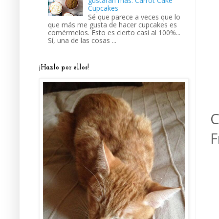
gustarán más: Carrot Cake
Cupcakes
Sé que parece a veces que lo
que más me gusta de hacer cupcakes es
comérmelos. Esto es cierto casi al 100%...
Sí, una de las cosas ...
¡Hazlo por ellos!
C
F