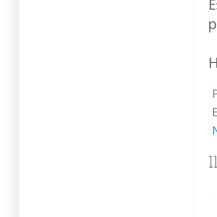
E
p
H
1