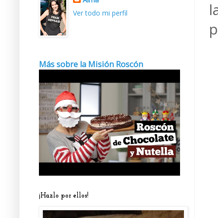
l
Ver todo mi perfil
p
Más sobre la Misión Roscón
¡Hazlo por ellos!