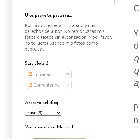
O
Una pequeña petición...
Por favor, respeta mi trabajo y mis
Y
derechos de autor. No reproduzcas mis
fotos o textos sin autorización. Y por favor,
d
no te lucres usando mis fotos como
publicidad.
q
Suscríbete :)
q
Entradas
a
Comentarios
Archivo del Blog
P
n
Ven a verme en Madrid!