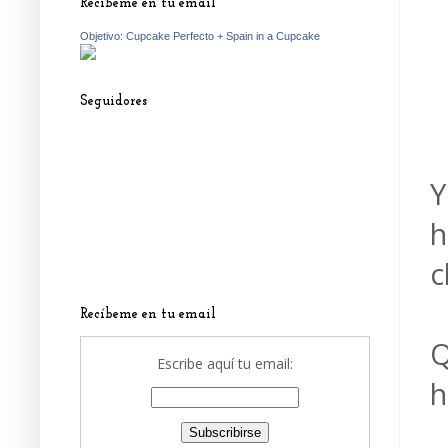
Recíbeme en tu email
Objetivo: Cupcake Perfecto + Spain in a Cupcake
Seguidores
Y
h
c
Recíbeme en tu email
Q
Escribe aquí tu email:
h