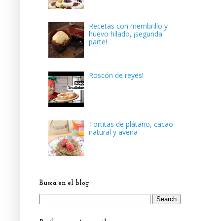
Recetas con membrillo y
huevo hilado, ¡segunda
parte!
Roscón de reyes!
Tortitas de plátano, cacao
natural y avena
Busca en el blog