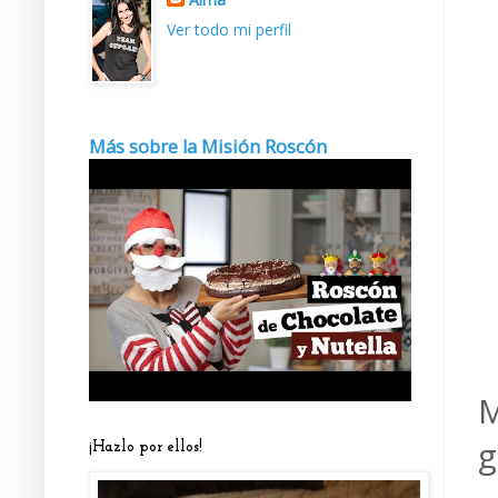
Ver todo mi perfil
Más sobre la Misión Roscón
M
g
¡Hazlo por ellos!