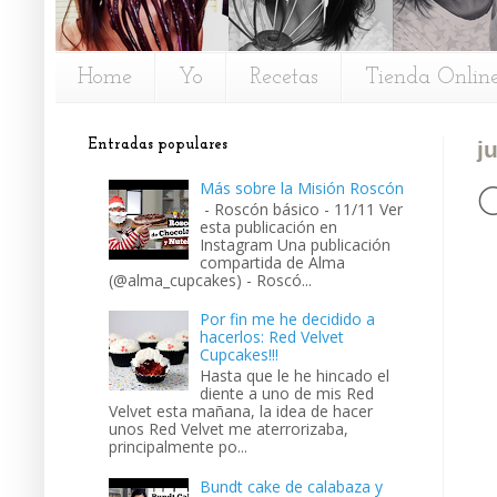
Home
Yo
Recetas
Tienda Onlin
Entradas populares
j
Más sobre la Misión Roscón
C
- Roscón básico - 11/11 Ver
esta publicación en
Instagram Una publicación
compartida de Alma
(@alma_cupcakes) - Roscó...
Por fin me he decidido a
hacerlos: Red Velvet
Cupcakes!!!
Hasta que le he hincado el
diente a uno de mis Red
Velvet esta mañana, la idea de hacer
unos Red Velvet me aterrorizaba,
principalmente po...
Bundt cake de calabaza y