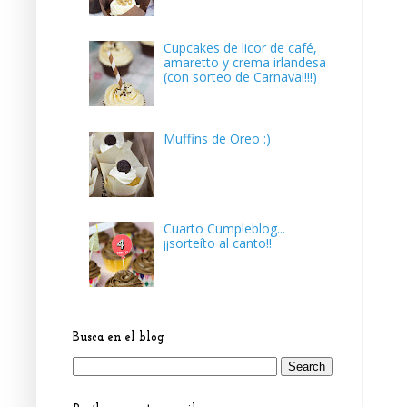
Cupcakes de licor de café,
amaretto y crema irlandesa
(con sorteo de Carnaval!!!)
Muffins de Oreo :)
Cuarto Cumpleblog...
¡¡sorteíto al canto!!
Busca en el blog