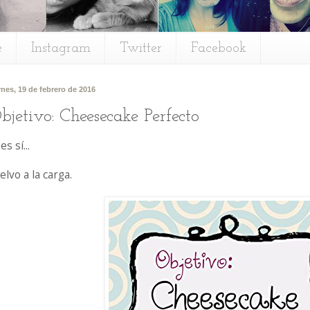
e
Instagram
Twitter
Facebook
rnes, 19 de febrero de 2016
bjetivo: Cheesecake Perfecto
es sí...
elvo a la carga.