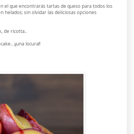
en el que encontrarás tartas de queso para todos los
n helados; sin olvidar las deliciosas opciones
de ricotta...
e... ¡¡una locura!!