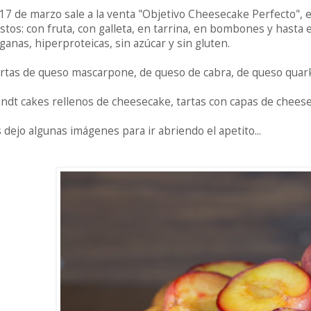
 17 de marzo sale a la venta "Objetivo Cheesecake Perfecto", 
stos: con fruta, con galleta, en tarrina, en bombones y hasta e
ganas, hiperproteicas, sin azúcar y sin gluten.
rtas de queso mascarpone, de queso de cabra, de queso quark, 
ndt cakes rellenos de cheesecake, tartas con capas de cheesecak
 dejo algunas imágenes para ir abriendo el apetito...