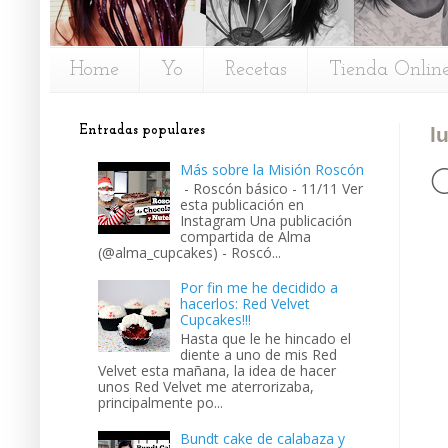
Home
Yo
Recetas
Tienda Onlin
Entradas populares
l
Más sobre la Misión Roscón
C
- Roscón básico - 11/11 Ver
esta publicación en
Instagram Una publicación
compartida de Alma
(@alma_cupcakes) - Roscó...
Por fin me he decidido a
hacerlos: Red Velvet
Cupcakes!!!
Hasta que le he hincado el
diente a uno de mis Red
Velvet esta mañana, la idea de hacer
unos Red Velvet me aterrorizaba,
principalmente po...
Bundt cake de calabaza y