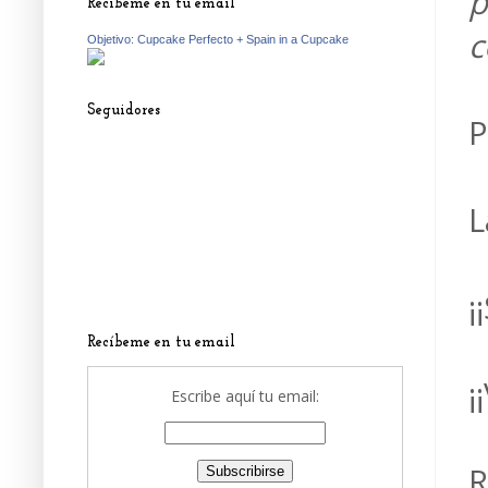
p
Recíbeme en tu email
c
Objetivo: Cupcake Perfecto + Spain in a Cupcake
Seguidores
P
L
¡¡
Recíbeme en tu email
¡
Escribe aquí tu email:
R