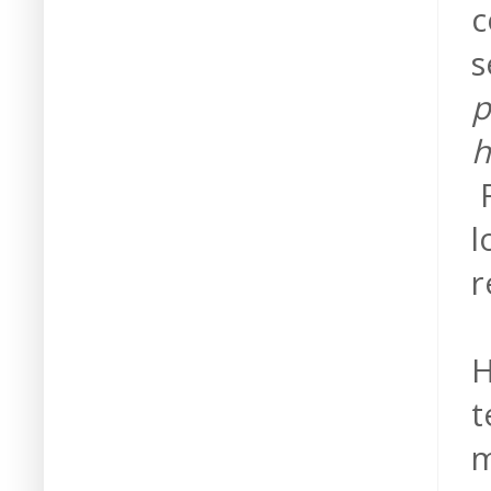
c
s
p
h
F
l
r
H
t
m