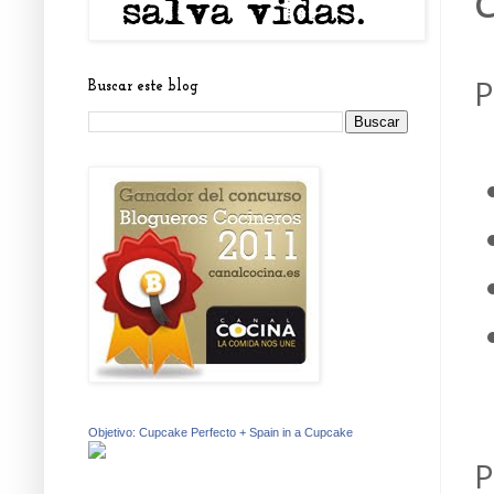
C
P
Buscar este blog
Objetivo: Cupcake Perfecto + Spain in a Cupcake
P