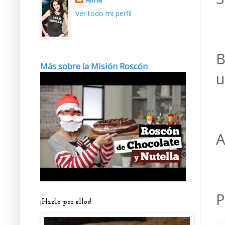
Ver todo mi perfil
B
Más sobre la Misión Roscón
u
A
P
¡Hazlo por ellos!