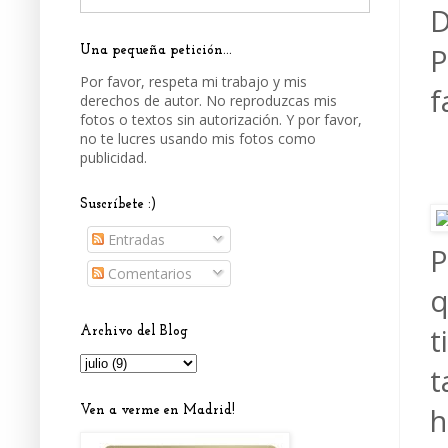
D
P
Una pequeña petición...
Por favor, respeta mi trabajo y mis
f
derechos de autor. No reproduzcas mis
fotos o textos sin autorización. Y por favor,
no te lucres usando mis fotos como
publicidad.
Suscríbete :)
Entradas
P
Comentarios
q
t
Archivo del Blog
t
h
Ven a verme en Madrid!