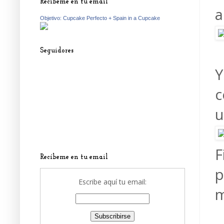
Recíbeme en tu email
a
Objetivo: Cupcake Perfecto + Spain in a Cupcake
Seguidores
Y
c
u
F
Recíbeme en tu email
p
Escribe aquí tu email:
m