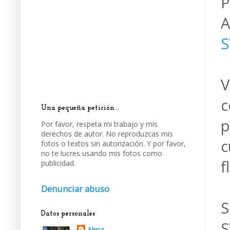
P
A
S
V
c
Una pequeña petición...
p
Por favor, respeta mi trabajo y mis
derechos de autor. No reproduzcas mis
c
fotos o textos sin autorización. Y por favor,
no te lucres usando mis fotos como
f
publicidad.
Denunciar abuso
S
Datos personales
S
Alma