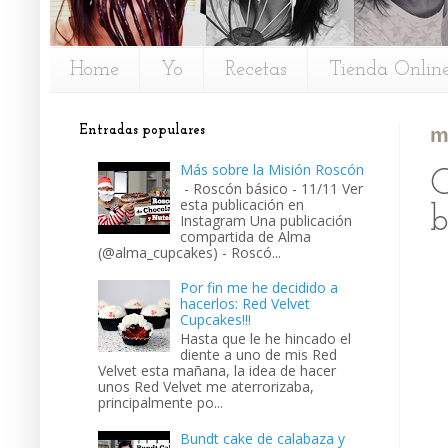
Home
Yo
Recetas
Tienda Onlin
Entradas populares
m
Más sobre la Misión Roscón
C
- Roscón básico - 11/11 Ver
esta publicación en
b
Instagram Una publicación
compartida de Alma
(@alma_cupcakes) - Roscó...
Por fin me he decidido a
hacerlos: Red Velvet
Cupcakes!!!
Hasta que le he hincado el
diente a uno de mis Red
Velvet esta mañana, la idea de hacer
unos Red Velvet me aterrorizaba,
principalmente po...
Bundt cake de calabaza y