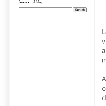
Busca en el blog
L
v
a
m
A
c
d