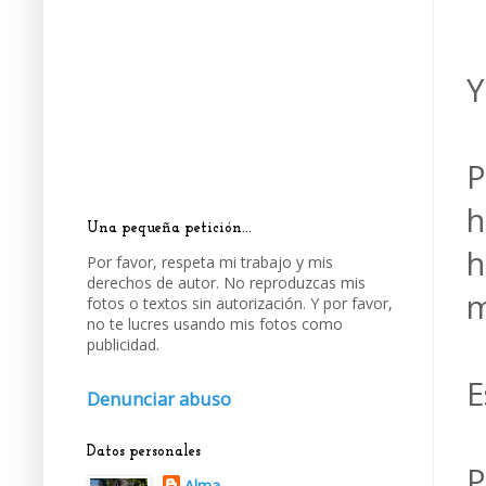
Y
P
h
Una pequeña petición...
h
Por favor, respeta mi trabajo y mis
derechos de autor. No reproduzcas mis
m
fotos o textos sin autorización. Y por favor,
no te lucres usando mis fotos como
publicidad.
E
Denunciar abuso
Datos personales
P
Alma