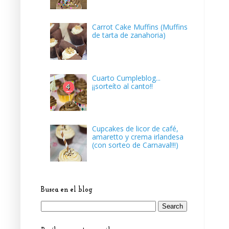
Carrot Cake Muffins (Muffins
de tarta de zanahoria)
Cuarto Cumpleblog...
¡¡sorteíto al canto!!
Cupcakes de licor de café,
amaretto y crema irlandesa
(con sorteo de Carnaval!!!)
Busca en el blog